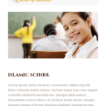
Quran Academy
islamic school
Lorem ipsum dolor sit amet, consectetur adipiscing elit.
Nunc vehicula mattis rutrum. Sed nec turpis non risus aliquet
convallis eleifend interdum leo. Quisque nibh mauris,
fermentum viverra libero et, facilisis luctus metus. Integer
posuere neque ut lorem pharetra eleifend. Quisque ut sem