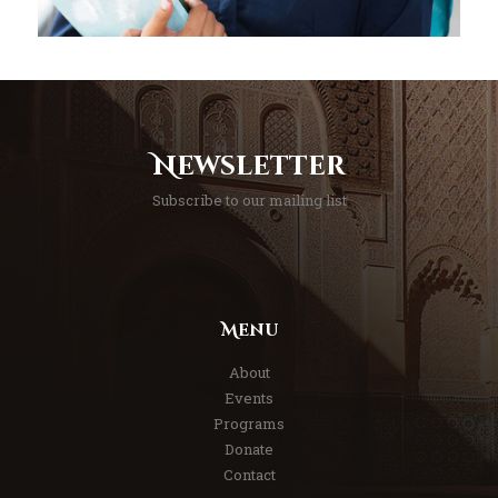
Newsletter
Subscribe to our mailing list
Menu
About
Events
Programs
Donate
Contact