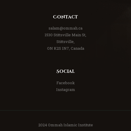
Contact
salam@ommah.ca
1530 Stittsville Main St,
Stittsville,
ON K2S 1N7, Canada
Social
Facebook
Instagram
2024 Ommah Islamic Institute