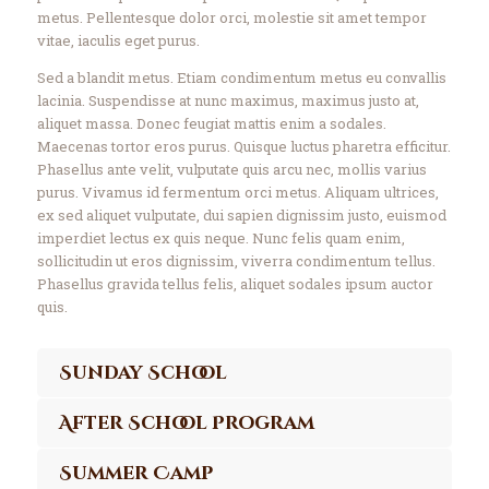
metus. Pellentesque dolor orci, molestie sit amet tempor
vitae, iaculis eget purus.
Sed a blandit metus. Etiam condimentum metus eu convallis
lacinia. Suspendisse at nunc maximus, maximus justo at,
aliquet massa. Donec feugiat mattis enim a sodales.
Maecenas tortor eros purus. Quisque luctus pharetra efficitur.
Phasellus ante velit, vulputate quis arcu nec, mollis varius
purus. Vivamus id fermentum orci metus. Aliquam ultrices,
ex sed aliquet vulputate, dui sapien dignissim justo, euismod
imperdiet lectus ex quis neque. Nunc felis quam enim,
sollicitudin ut eros dignissim, viverra condimentum tellus.
Phasellus gravida tellus felis, aliquet sodales ipsum auctor
quis.
Sunday School
After School Program
Summer Camp