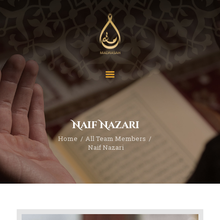
About
Events
Programs
Naif Nazari
Contact
Home
All Team Members
Donate
Naif Nazari
En