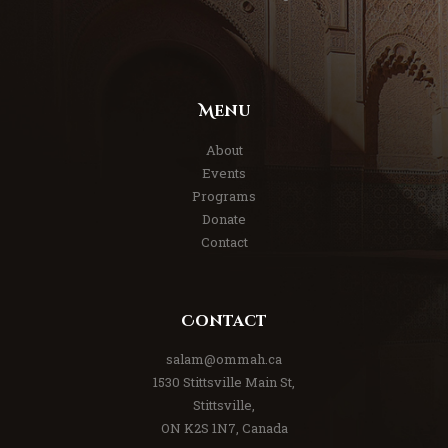
Menu
About
Events
Programs
Donate
Contact
Contact
salam@ommah.ca
1530 Stittsville Main St,
Stittsville,
ON K2S 1N7, Canada