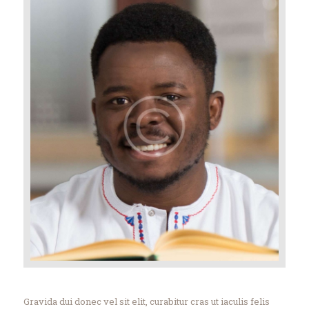
Gravida dui donec vel sit elit, curabitur cras ut iaculis felis